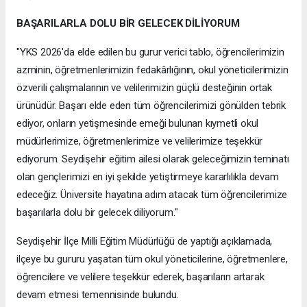
BAŞARILARLA DOLU BİR GELECEK DİLİYORUM
"YKS 2026'da elde edilen bu gurur verici tablo, öğrencilerimizin
azminin, öğretmenlerimizin fedakârlığının, okul yöneticilerimizin
özverili çalışmalarının ve velilerimizin güçlü desteğinin ortak
ürünüdür. Başarı elde eden tüm öğrencilerimizi gönülden tebrik
ediyor, onların yetişmesinde emeği bulunan kıymetli okul
müdürlerimize, öğretmenlerimize ve velilerimize teşekkür
ediyorum. Seydişehir eğitim ailesi olarak geleceğimizin teminatı
olan gençlerimizi en iyi şekilde yetiştirmeye kararlılıkla devam
edeceğiz. Üniversite hayatına adım atacak tüm öğrencilerimize
başarılarla dolu bir gelecek diliyorum."
Seydişehir İlçe Milli Eğitim Müdürlüğü de yaptığı açıklamada,
ilçeye bu gururu yaşatan tüm okul yöneticilerine, öğretmenlere,
öğrencilere ve velilere teşekkür ederek, başarıların artarak
devam etmesi temennisinde bulundu.