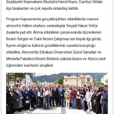
Seydişehir Kaymakamı Mustafa Hamit Kıyıcı, Cumhur İttifakı
ilçe başkanları ve çok sayıda vatandaş katıldı.
Program kapsamında gerçekleştirilen etkinliklerde manevi
atmosfer hâkim olurken, vatandaşlar Seyyid Harun Veli’yi
dualarla yad etti. Anma etkinlikleri çerçevesinde düzenlenen
Resim Sergisi ve Canlı Resim Çalışması ise büyük ilgi gördü.
İlçenin doğal ve kültürel güzelliklerinin sanatla buluştuğu
etkinlikte, Necmettin Erbakan Üniversitesi Güzel Sanatlar ve
Mimarlık Fakültesi Resim Bölümü yüksek lisans ve 4’üncü sınıf
öğrencileri eserlerini sergiledi.