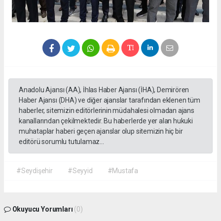
Anadolu Ajansı (AA), İhlas Haber Ajansı (İHA), Demirören
Haber Ajansı (DHA) ve diğer ajanslar tarafından eklenen tüm
haberler, sitemizin editörlerinin müdahalesi olmadan ajans
kanallarından çekilmektedir. Bu haberlerde yer alan hukuki
muhataplar haberi geçen ajanslar olup sitemizin hiç bir
editörü sorumlu tutulamaz...
#Seydişehir
#Seyyid
#Mustafa
Okuyucu Yorumları
(0)