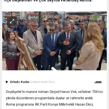
Erkek
|
Kadın
(Haberi Sesli Oku)
Seydişehir’in manevi mimarı Seyyid Harun Veli, vefatının 706’ncı
yılında düzenlenen programlarla dualar ve rahmetle anıldı.
Anma programına AK Parti Konya Milletvekili Hasan Ekici,