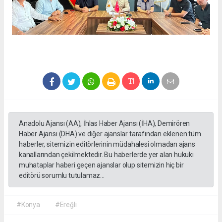
Anadolu Ajansı (AA), İhlas Haber Ajansı (İHA), Demirören
Haber Ajansı (DHA) ve diğer ajanslar tarafından eklenen tüm
haberler, sitemizin editörlerinin müdahalesi olmadan ajans
kanallarından çekilmektedir. Bu haberlerde yer alan hukuki
muhataplar haberi geçen ajanslar olup sitemizin hiç bir
editörü sorumlu tutulamaz...
#Konya
#Ereğli