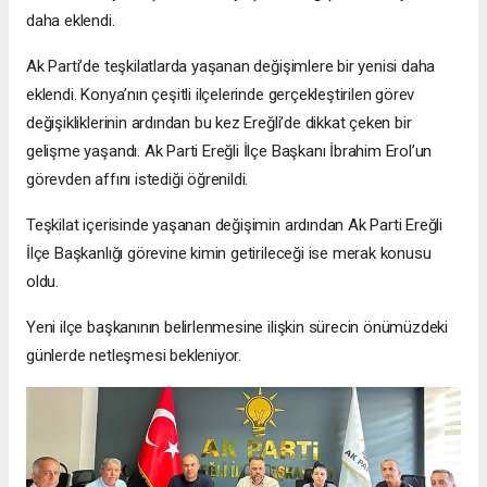
daha eklendi.
Ak Parti’de teşkilatlarda yaşanan değişimlere bir yenisi daha
eklendi. Konya’nın çeşitli ilçelerinde gerçekleştirilen görev
değişikliklerinin ardından bu kez Ereğli’de dikkat çeken bir
gelişme yaşandı. Ak Parti Ereğli İlçe Başkanı İbrahim Erol’un
görevden affını istediği öğrenildi.
Teşkilat içerisinde yaşanan değişimin ardından Ak Parti Ereğli
İlçe Başkanlığı görevine kimin getirileceği ise merak konusu
oldu.
Yeni ilçe başkanının belirlenmesine ilişkin sürecin önümüzdeki
günlerde netleşmesi bekleniyor.