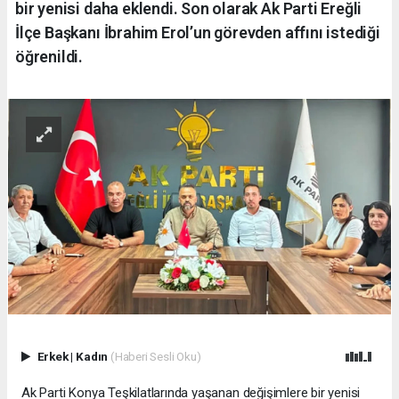
bir yenisi daha eklendi. Son olarak Ak Parti Ereğli
İlçe Başkanı İbrahim Erol’un görevden affını istediği
öğrenildi.
Erkek
|
Kadın
(Haberi Sesli Oku)
Ak Parti Konya Teşkilatlarında yaşanan değişimlere bir yenisi